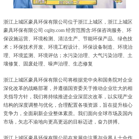
浙江上城区豪具环保有限公司位于浙江上城区，浙江上城区
豪具环保有限公司 cqjlty.com 经营范围含:环保咨询服务、环
保设施运营、环境检测、清洁生产、节能环保产品、绿色技
术；环保技术开发、环境工程设计、环保设备制造、环境治
理、环境监测、环境评估；水污染治理、大气污染治理、土
壤修复、固废处理、噪声治理、生态修复
浙江上城区豪具环保有限公司将根据党中央和国务院对企业
深化改革的战略部署，并遵循国资委关于推动企业壮大的相
关指导方针，我们将持续推进企业深层次改革，以实现产业
结构的深度调整与优化，合理配置各项资源，旨在提升核心
竞争力，全面刷新企业整体素质。我们面向全球市场及国内
市场，矢志不渝地向更高更远的目标迈进，奋力拼搏。
浙江上城区豪具环保有限公司在发展中注重与业界人士合作